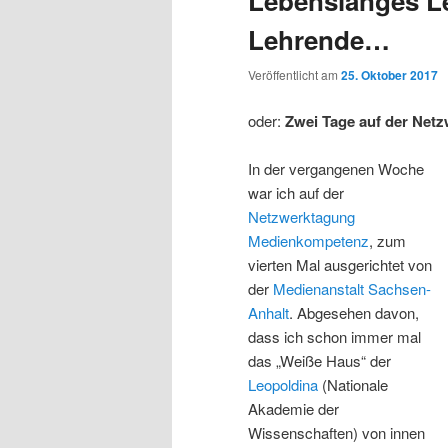
Lebenslanges Le
Lehrende…
Veröffentlicht am
25. Oktober 2017
oder:
Zwei Tage auf der Ne
In der vergangenen Woche
war ich auf der
Netzwerktagung
Medienkompetenz
, zum
vierten Mal ausgerichtet von
der
Medienanstalt Sachsen-
Anhalt
. Abgesehen davon,
dass ich schon immer mal
das „Weiße Haus“ der
Leopoldina
(Nationale
Akademie der
Wissenschaften) von innen