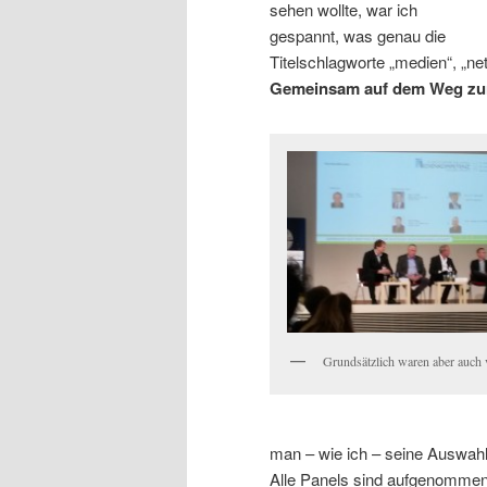
sehen wollte, war ich
gespannt, was genau die
Titelschlagworte „medien“, „ne
Gemeinsam auf dem Weg zur 
Grundsätzlich waren aber auch 
man – wie ich – seine Auswahl v
Alle Panels sind aufgenommen 