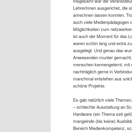
Insgesamt war die Veranstaltu
LehrerInnen ausgerichet, die s
anrechnen lassen konnten. Tr
auch viele Medienpädagogen da,
Möglichkeiten zum netzwerken
ist auch der Moment für das Lo
waren schön lang und extra 
ausgelegt. Und genau das wur
Anwesenden munter gemacht. 
menschen kennengelernt, mit d
nachträglich gerne in Verbind
manchmal entstehen aus solc
schöne Projekte.
Es gab natürlich viele Themen,
– schlechte Ausstattung an Sch
Hardware (ein Thema seit gefü
mangelnde (bis keine) Ausbild
Bereich Medienkompetenz, sch