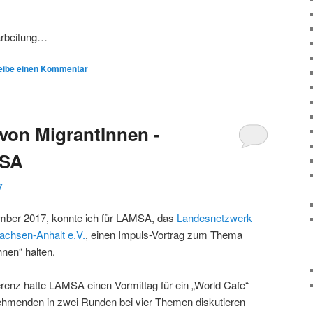
arbeitung…
eibe einen Kommentar
von MigrantInnen -
MSA
7
ber 2017, konnte ich für LAMSA, das
Landesnetzwerk
achsen-Anhalt e.V.
, einen Impuls-Vortrag zum Thema
nen“ halten.
enz hatte LAMSA einen Vormittag für ein „World Cafe“
ehmenden in zwei Runden bei vier Themen diskutieren