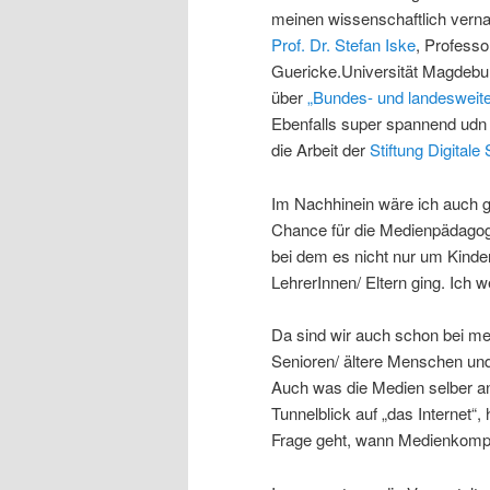
meinen wissenschaftlich verna
Prof. Dr. Stefan Iske
, Professo
Guericke.Universität Magdebur
über
„Bundes- und landesweite
Ebenfalls super spannend udn f
die Arbeit der
Stiftung Digitale 
Im Nachhinein wäre ich auch g
Chance für die Medienpädagogi
bei dem es nicht nur um Kinde
LehrerInnen/ Eltern ging. Ich 
Da sind wir auch schon bei mei
Senioren/ ältere Menschen und
Auch was die Medien selber an
Tunnelblick auf „das Internet“,
Frage geht, wann Medienkompet