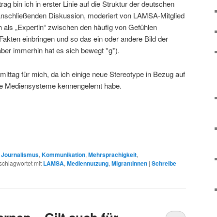
g bin ich in erster Linie auf die Struktur der deutschen
anschließenden Diskussion, moderiert von LAMSA-Mitglied
 als „Expertin“ zwischen den häufig von Gefühlen
Fakten einbringen und so das ein oder andere Bild der
aber immerhin hat es sich bewegt *g*).
mittag für mich, da ich einige neue Stereotype in Bezug auf
he Mediensysteme kennengelernt habe.
,
Journalismus
,
Kommunikation
,
Mehrsprachigkeit
,
schlagwortet mit
LAMSA
,
Mediennutzung
,
MigrantInnen
|
Schreibe