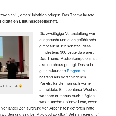
tzwerken“, „lernen“ inhaltlich bringen. Das Thema lautete:
digitalen Bildungsgesellschaft
.
Die zweitägige Veranstaltung war
ausgebucht und auch gefühlt sehr
gut besucht, ich schätze, dass
mindestens 300 Leute da waren.
Das Thema Medienkompetenz ist
also durchaus gefragt. Das sehr
gut strukturierte
Programm
bestand aus verschiedenen
Panels, für die man sich vorher
viele Frauen da
anmeldete. Ein spontaner Wechsel
war aber durchaus auch möglich,
was manchmal sinnvoll war, wenn
or langer Zeit aufgrund von Arbeitstiteln getroffen hatte.
wurden und sind bei Mixcloud abrufbar. Sehr anregend für