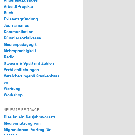
Arbeit&Projekte
Buch
Existenzgründung
Journalismus
Kommunikation
Künstlersozialkasse
Medienpädagogik
Mehrsprachigkeit
Radio
Steuern & Spaß mit Zahlen
Veröffentlichungen
Versicherungen&Krankenkass
en
Werbung
Workshop
NEUESTE BEITRÄGE
Dies ist ein Neujahrsvorsatz…
Mediennutzung von
MigrantInnen -Vortrag für