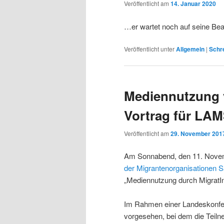
Veröffentlicht am
14. Januar 2020
…er wartet noch auf seine Be
Veröffentlicht unter
Allgemein
|
Schr
Mediennutzung 
Vortrag für LA
Veröffentlicht am
29. November 201
Am Sonnabend, den 11. Novem
der Migrantenorganisationen S
„Mediennutzung durch MigratIn
Im Rahmen einer Landeskonfer
vorgesehen, bei dem die Teiln