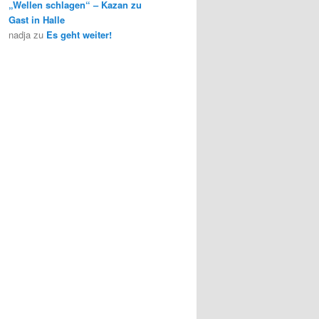
„Wellen schlagen“ – Kazan zu
Gast in Halle
nadja
zu
Es geht weiter!