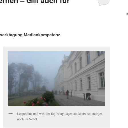
rnen – Gilt auch für
tzwerktagung Medienkompetenz
Leopoldina und was-der-Tag-bringt lagen am Mittwoch morgen
noch im Nebel.