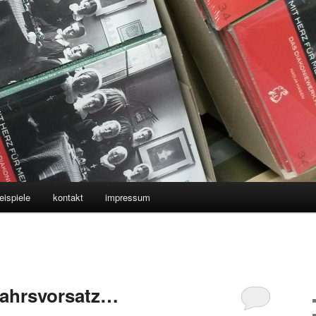
eispiele
kontakt
impressum
ujahrsvorsatz…