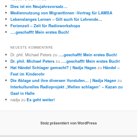
Dies ist ein Neujahrsvorsatz…
Mediennutzung von MigrantInnen -Vortrag für LAMSA
Lebenslanges Lernen – Gilt auch für Lehrende…
Ferienzeit – Zeit für Radioworkshops
….geschafft! Mein erstes Buch!
NEUESTE KOMMENTARE
Dr. phil. Michael Peters
zu
….geschafft! Mein erstes Buch!
Dr. phil. Michael Peters
zu
….geschafft! Mein erstes Buch!
Hat Händel Schlager gemacht? | Nadja Hagen
zu
Händel –
Fest im Kinderohr
Die Ablage und ihre diversen Vorstufen… | Nadja Hagen
zu
Interkulturelles Radioprojekt „Wellen schlagen“ – Kazan zu
Gast in Halle
nadja
zu
Es geht weiter!
Stolz präsentiert von WordPress