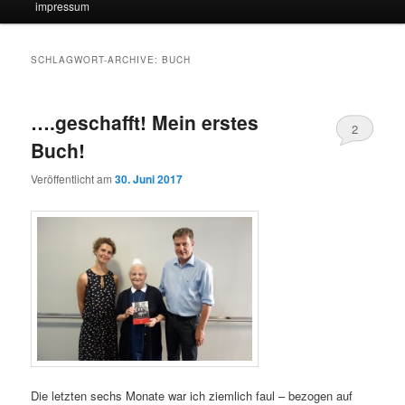
impressum
SCHLAGWORT-ARCHIVE:
BUCH
….geschafft! Mein erstes
2
Buch!
Veröffentlicht am
30. Juni 2017
Die letzten sechs Monate war ich ziemlich faul – bezogen auf