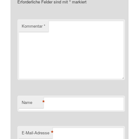
Erforderliche Felder sind mit
*
markiert
Kommentar
*
*
Name
*
E-Mail-Adresse