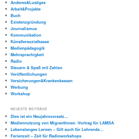
Anderes&Lustiges
Arbeit&Projekte
Buch
Existenzgründung
Journalismus
Kommunikation
Künstlersozialkasse
Medienpädagogik
Mehrsprachigkeit
Radio
Steuern & Spaß mit Zahlen
Veröffentlichungen
Versicherungen&Krankenkassen
Werbung
Workshop
NEUESTE BEITRÄGE
Dies ist ein Neujahrsvorsatz…
Mediennutzung von MigrantInnen -Vortrag für LAMSA
Lebenslanges Lernen – Gilt auch für Lehrende…
Ferienzeit – Zeit für Radioworkshops