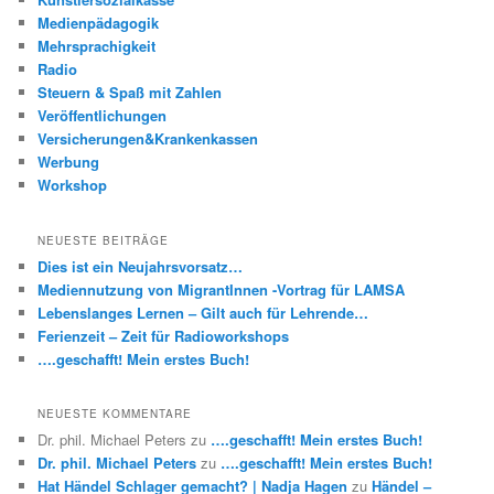
Medienpädagogik
Mehrsprachigkeit
Radio
Steuern & Spaß mit Zahlen
Veröffentlichungen
Versicherungen&Krankenkassen
Werbung
Workshop
NEUESTE BEITRÄGE
Dies ist ein Neujahrsvorsatz…
Mediennutzung von MigrantInnen -Vortrag für LAMSA
Lebenslanges Lernen – Gilt auch für Lehrende…
Ferienzeit – Zeit für Radioworkshops
….geschafft! Mein erstes Buch!
NEUESTE KOMMENTARE
Dr. phil. Michael Peters
zu
….geschafft! Mein erstes Buch!
Dr. phil. Michael Peters
zu
….geschafft! Mein erstes Buch!
Hat Händel Schlager gemacht? | Nadja Hagen
zu
Händel –