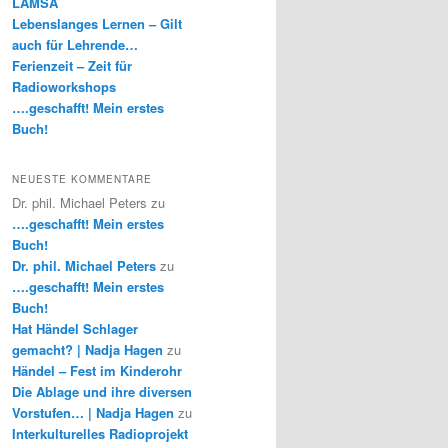
LAMSA
Lebenslanges Lernen – Gilt
auch für Lehrende…
Ferienzeit – Zeit für
Radioworkshops
….geschafft! Mein erstes
Buch!
NEUESTE KOMMENTARE
Dr. phil. Michael Peters
zu
….geschafft! Mein erstes
Buch!
Dr. phil. Michael Peters
zu
….geschafft! Mein erstes
Buch!
Hat Händel Schlager
gemacht? | Nadja Hagen
zu
Händel – Fest im Kinderohr
Die Ablage und ihre diversen
Vorstufen… | Nadja Hagen
zu
Interkulturelles Radioprojekt