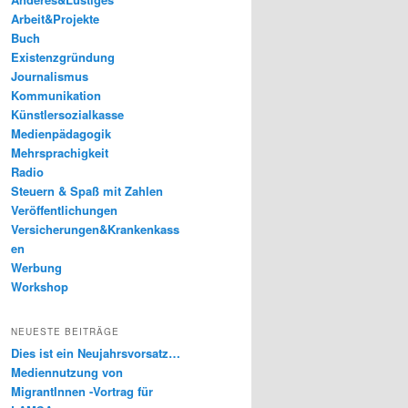
Arbeit&Projekte
Buch
Existenzgründung
Journalismus
Kommunikation
Künstlersozialkasse
Medienpädagogik
Mehrsprachigkeit
Radio
Steuern & Spaß mit Zahlen
Veröffentlichungen
Versicherungen&Krankenkass
en
Werbung
Workshop
NEUESTE BEITRÄGE
Dies ist ein Neujahrsvorsatz…
Mediennutzung von
MigrantInnen -Vortrag für