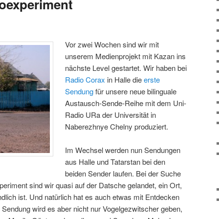
ioexperiment
Vor zwei Wochen sind wir mit
unserem Medienprojekt mit Kazan ins
nächste Level gestartet. Wir haben bei
Radio Corax
in Halle die
erste
Sendung
für unsere neue bilinguale
Austausch-Sende-Reihe mit dem Uni-
Radio URa der Universität in
Naberezhnye Chelny produziert.
Im Wechsel werden nun Sendungen
aus Halle und Tatarstan bei den
beiden Sender laufen. Bei der Suche
riment sind wir quasi auf der Datsche gelandet, ein Ort,
dlich ist. Und natürlich hat es auch etwas mit Entdecken
r Sendung wird es aber nicht nur Vogelgezwitscher geben,