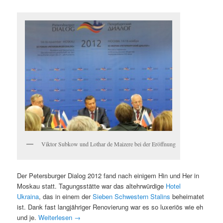
Viktor Subkow und Lothar de Maizere bei der Eröffnung
Der Petersburger Dialog 2012 fand nach einigem Hin und Her in
Moskau statt. Tagungsstätte war das altehrwürdige
Hotel
Ukraina
, das in einem der
Sieben Schwestern Stalins
beheimatet
ist. Dank fast langjähriger Renovierung war es so luxeriös wie eh
und je.
Weiterlesen
→