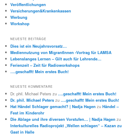
Veröffentlichungen
Versicherungen&Krankenkassen
Werbung
Workshop
NEUESTE BEITRÄGE
Dies ist ein Neujahrsvorsatz…
Mediennutzung von MigrantInnen -Vortrag für LAMSA
Lebenslanges Lernen – Gilt auch für Lehrende…
Ferienzeit – Zeit für Radioworkshops
….geschafft! Mein erstes Buch!
NEUESTE KOMMENTARE
Dr. phil. Michael Peters
zu
….geschafft! Mein erstes Buch!
Dr. phil. Michael Peters
zu
….geschafft! Mein erstes Buch!
Hat Händel Schlager gemacht? | Nadja Hagen
zu
Händel –
Fest im Kinderohr
Die Ablage und ihre diversen Vorstufen… | Nadja Hagen
zu
Interkulturelles Radioprojekt „Wellen schlagen“ – Kazan zu
Gast in Halle