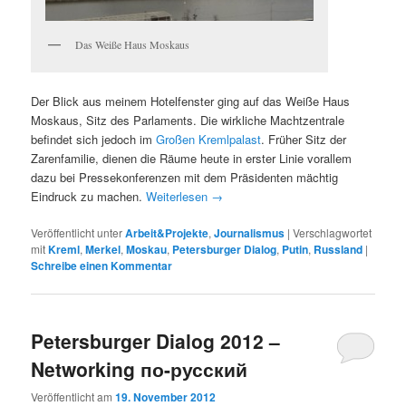
Das Weiße Haus Moskaus
Der Blick aus meinem Hotelfenster ging auf das Weiße Haus
Moskaus, Sitz des Parlaments. Die wirkliche Machtzentrale
befindet sich jedoch im
Großen Kremlpalast
. Früher Sitz der
Zarenfamilie, dienen die Räume heute in erster Linie vorallem
dazu bei Pressekonferenzen mit dem Präsidenten mächtig
Eindruck zu machen.
Weiterlesen
→
Veröffentlicht unter
Arbeit&Projekte
,
Journalismus
|
Verschlagwortet
mit
Kreml
,
Merkel
,
Moskau
,
Petersburger Dialog
,
Putin
,
Russland
|
Schreibe einen Kommentar
Petersburger Dialog 2012 –
Networking по-русский
Veröffentlicht am
19. November 2012