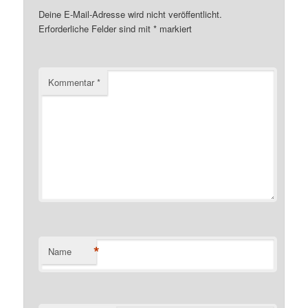
Deine E-Mail-Adresse wird nicht veröffentlicht.
Erforderliche Felder sind mit
*
markiert
Kommentar
*
*
Name