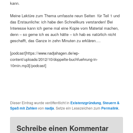
kann.
Meine Lektüre zum Thema umfasste neun Seiten für Teil 1 und
das Erstaunliche: ich habe den Schnellkurs verstanden! Bei
Interesse kann ich gerne mal eine Kopie vom Material machen,
denn – so gerne ich es auch hätte – ich hab es natürlich nicht
geschafft, das Ganze in zehn Minuten zu erklären….
[podcast]https://www.nadjahagen.de/wp-
content/uploads/2012/10/doppelte-buchfuehrung-in-
10min.mp3[/podcast]
Dieser Eintrag wurde veröffentlicht in
Existenzgründung
,
Steuern &
Spaß mit Zahlen
von
nadja
. Setze ein Lesezeichen zum
Permalink
.
Schreibe einen Kommentar