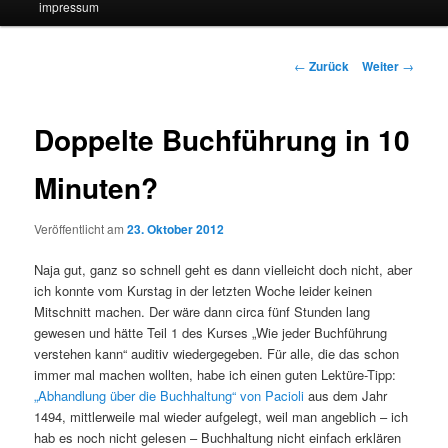
impressum
Beitrags-
←
Zurück
Weiter
→
Navigation
Doppelte Buchführung in 10
Minuten?
Veröffentlicht am
23. Oktober 2012
Naja gut, ganz so schnell geht es dann vielleicht doch nicht, aber
ich konnte vom Kurstag in der letzten Woche leider keinen
Mitschnitt machen. Der wäre dann circa fünf Stunden lang
gewesen und hätte Teil 1 des Kurses „Wie jeder Buchführung
verstehen kann“ auditiv wiedergegeben. Für alle, die das schon
immer mal machen wollten, habe ich einen guten Lektüre-Tipp:
„Abhandlung über die Buchhaltung“ von Pacioli
aus dem Jahr
1494, mittlerweile mal wieder aufgelegt, weil man angeblich – ich
hab es noch nicht gelesen – Buchhaltung nicht einfach erklären