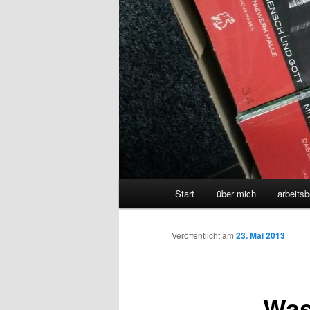
Hauptmenü
Start
über mich
arbeitsb
Veröffentlicht am
23. Mai 2013
Was