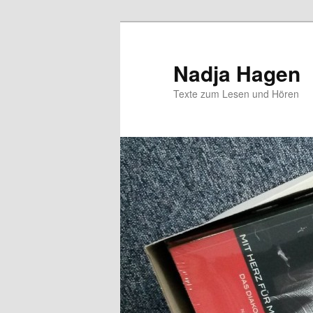
Zum
Inhalt
wechseln
Nadja Hagen
Texte zum Lesen und Hören