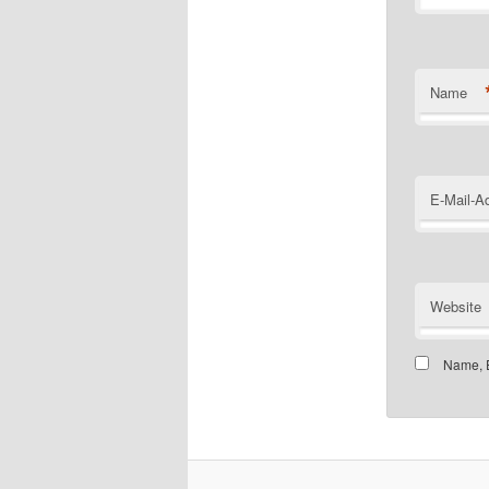
Name
E-Mail-A
Website
Name, E