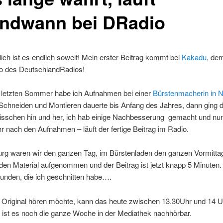
endwann bei DRadio
ich ist es endlich soweit! Mein erster Beitrag kommt bei
Kakadu
, de
io des DeutschlandRadios!
m letzten Sommer habe ich Aufnahmen bei einer
Bürstenmacherin in 
Schneiden und Montieren dauerte bis Anfang des Jahres, dann ging
isschen hin und her, ich hab einige Nachbesserung gemacht und nun
r nach den Aufnahmen – läuft der fertige Beitrag im Radio.
rg waren wir den ganzen Tag, im Bürstenladen den ganzen Vormittag
den Material aufgenommen und der Beitrag ist jetzt knapp 5 Minuten.
tunden, die ich geschnitten habe….
 Original hören möchte, kann das heute zwischen 13.30Uhr und 14 Uh
 ist es noch die ganze Woche in der Mediathek nachhörbar.