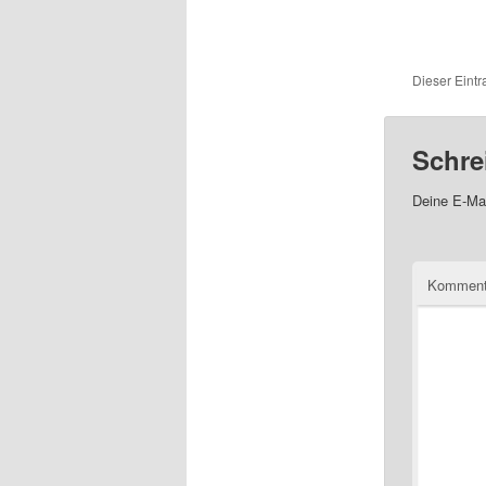
Dieser Eintr
Schre
Deine E-Mai
Kommen