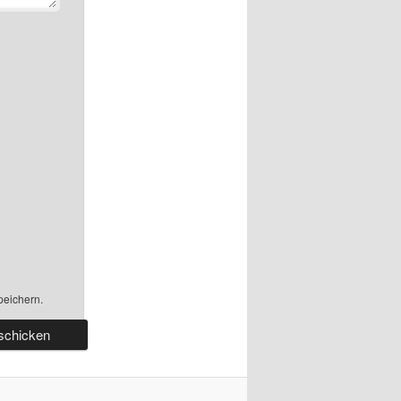
peichern.