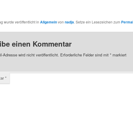
ag wurde veröffentlicht in
Allgemein
von
nadja
. Setze ein Lesezeichen zum
Permal
ibe einen Kommentar
l-Adresse wird nicht veröffentlicht.
Erforderliche Felder sind mit
*
markiert
tar
*